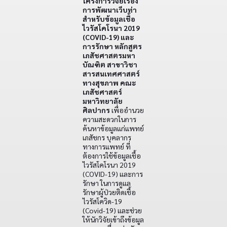
โครงการวิจัยเรื่อง
การพัฒนาเว็บท่า
สำหรับข้อมูลเชื้อ
ไวรัสโคโรนา 2019
(COVID-19) และ
การรักษา หลักสูตร
เภสัชศาสตรมหา
บัณฑิต สาขาวิชา
สารสนเทศศาสตร์
ทางสุขภาพ คณะ
เภสัชศาสตร์
มหาวิทยาลัย
ศิลปากร
เพื่ออำนวย
ความสะดวกในการ
ค้นหาข้อมูลแก่แพทย์
เภสัชกร บุคลากร
ทางการแพทย์ ที่
ต้องการใช้ข้อมูลเชื้อ
ไวรัสโคโรนา 2019
(COVID-19) และการ
รักษา ในการดูแล
รักษาผู้ป่วยติดเชื้อ
ไวรัสโควิด-19
(Covid-19) และช่วย
ให้นักวิจัยเข้าถึงข้อมูล