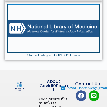
ClinicalTrials.gov : COVID 19 Disease
About
Contact Us
Covid19Porta
covid19portalweb@gmail
l
Covid19Portal เป็น
ส่วนหนึ่งของ