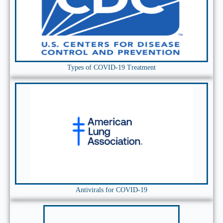
โรคติด
เชื้อไวรัส
โคโรนา
2019
(COVID-
19) ด้วย
Types of COVID-19 Treatment
ยา
การ
รักษา
อาการ
ติดเชื้อ
ไวรัส
โคโรนา
2019
(COVID-
19) ด้วย
Antivirals for COVID-19
สมุนไพร