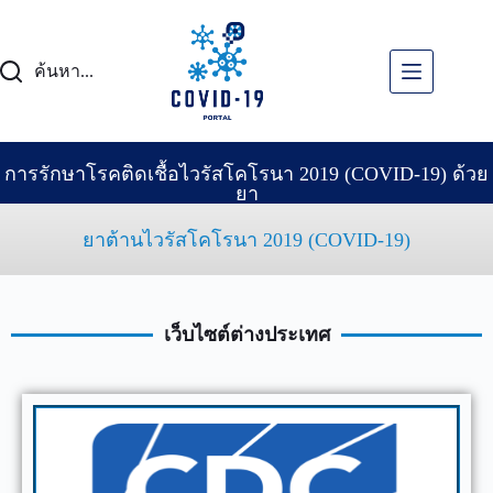
ค้นหา...
HOME
เชื้อไวรัส
โคโรนา
การรักษาโรคติดเชื้อไวรัสโคโรนา 2019 (COVID-19) ด้วย
2019
ยา
(COVID-
19)
ยาต้านไวรัสโคโรนา 2019 (COVID-19)
วัคซีน
ป้องกัน
ไวรัส
เว็บไซต์ต่างประเทศ
โคโรนา
2019
(COVID-
19)
การ
รักษา